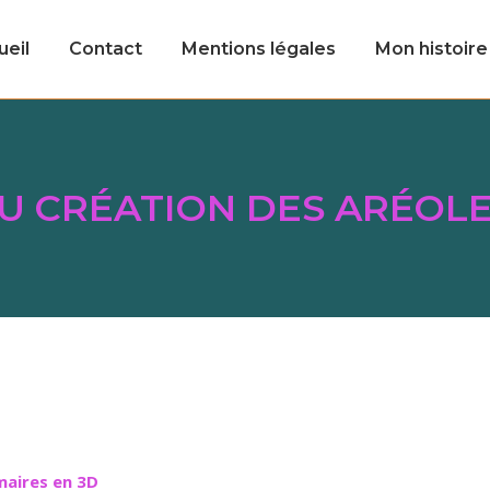
ueil
Contact
Mentions légales
Mon histoire
U CRÉATION DES ARÉOLE
maires en 3D