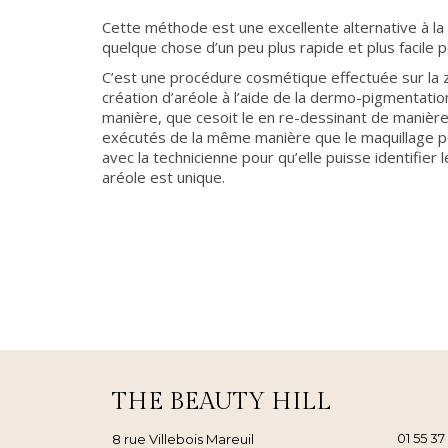
Cette méthode est une excellente alternative à la
quelque chose d’un peu plus rapide et plus facile p
C’est une procédure cosmétique effectuée sur la zo
création d’aréole à l’aide de la dermo-pigmentatio
manière, que cesoit le en re-dessinant de manière
exécutés de la même manière que le maquillage pe
avec la technicienne pour qu’elle puisse identifie
aréole est unique.
THE BEAUTY HILL
01 55 37
8 rue Villebois Mareuil