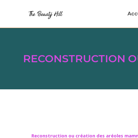
Acc
RECONSTRUCTION O
Reconstruction ou création des aréoles mam