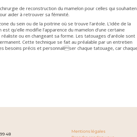
 chirurgie de reconstruction du mamelon pour celles qui souhaiten
our aider à retrouver sa féminité.
ne du sein ou de la poitrine où se trouve l’aréole. L’idée de la
n est qu’elle modifie l’apparence du mamelon d’une certaine
 réaliste ou en changeant sa forme. Les tatouages d’aréole sont
rmanent. Cette technique se fait au préalable par un entretien
r les besoins précis et personnaliser chaque tatouage, car chaqu
Mentions légales
 99 48