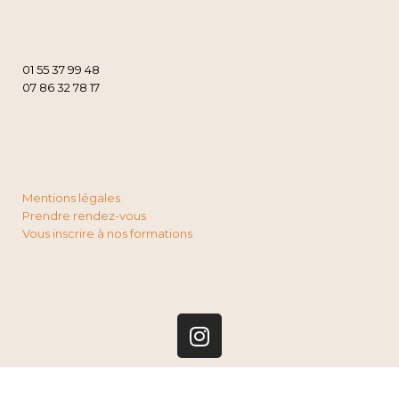
01 55 37 99 48
07 86 32 78 17
Mentions légales
Prendre rendez-vous
Vous inscrire à nos formations